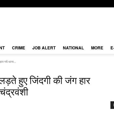
NT
CRIME
JOB ALERT
NATIONAL
MORE
E
हार गये थाना...
ड़ते हुए जिंदगी की जंग हार
 चंद्रवंशी