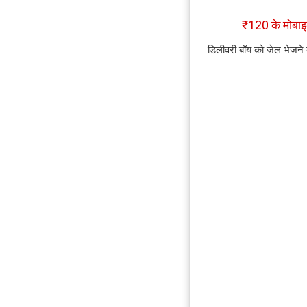
₹120 के मोब
डिलीवरी बॉय को जेल भेजने