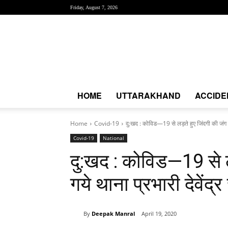
Friday, August 7, 2026
Creative
News
Express
|
CNE
News
HOME
UTTARAKHAND
ACCIDE
Home
Covid-19
दु:खद : कोविड—19 से लड़ते हुए जिंदगी की जंग 
Covid-19
National
दु:खद : कोविड—19 से ल
गये थाना प्रभारी देवेंद्र
By
Deepak Manral
April 19, 2020