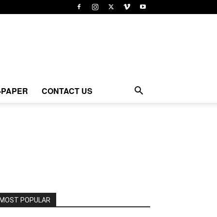
-PAPER
CONTACT US
MOST POPULAR