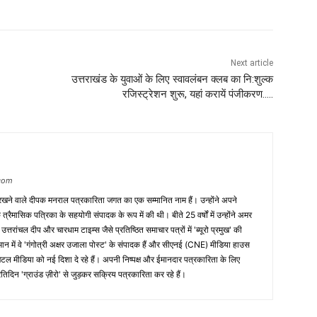
Next article
उत्तराखंड के युवाओं के लिए स्वावलंबन क्लब का नि:शुल्क
रजिस्ट्रेशन शुरू, यहां करायें पंजीकरण…..
.com
रखने वाले दीपक मनराल पत्रकारिता जगत का एक सम्मानित नाम हैं। उन्होंने अपने
्रैमासिक पत्रिका के सहयोगी संपादक के रूप में की थी। बीते 25 वर्षों में उन्होंने अमर
तरांचल दीप और चारधाम टाइम्स जैसे प्रतिष्ठित समाचार पत्रों में 'ब्यूरो प्रमुख' की
 वर्तमान में वे 'गंगोत्री अक्षर उजाला पोस्ट' के संपादक हैं और सीएनई (CNE) मीडिया हाउस
जिटल मीडिया को नई दिशा दे रहे हैं। अपनी निष्पक्ष और ईमानदार पत्रकारिता के लिए
िदिन 'ग्राउंड ज़ीरो' से जुड़कर सक्रिय पत्रकारिता कर रहे हैं।