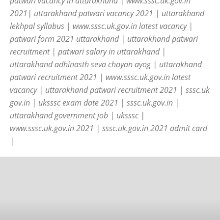
patwari vacancy in uttarakhand | www.sssc.uk.gov.in
2021| uttarakhand patwari vacancy 2021 | uttarakhand
lekhpal syllabus | www.sssc.uk.gov.in latest vacancy |
patwari form 2021 uttarakhand | uttarakhand patwari
recruitment | patwari salary in uttarakhand |
uttarakhand adhinasth seva chayan ayog | uttarakhand
patwari recruitment 2021 | www.sssc.uk.gov.in latest
vacancy | uttarakhand patwari recruitment 2021 | sssc.uk
gov.in | uksssc exam date 2021 | sssc.uk.gov.in |
uttarakhand government job | uksssc |
www.sssc.uk.gov.in 2021 | sssc.uk.gov.in 2021 admit card
|