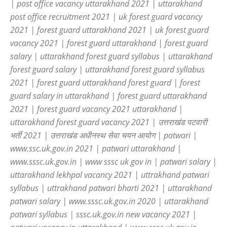
| post office vacancy uttarakhand 2021 | uttarakhand
post office recruitment 2021 | uk forest guard vacancy
2021 | forest guard uttarakhand 2021 | uk forest guard
vacancy 2021 | forest guard uttarakhand | forest guard
salary | uttarakhand forest guard syllabus | uttarakhand
forest guard salary | uttarakhand forest guard syllabus
2021 | forest guard uttarakhand forest guard | forest
guard salary in uttarakhand | forest guard uttarakhand
2021 | forest guard vacancy 2021 uttarakhand |
uttarakhand forest guard vacancy 2021 | उत्तराखंड पटवारी
भर्ती 2021 | उत्तराखंड अधीनस्थ सेवा चयन आयोग | patwari |
www.ssc.uk.gov.in 2021 | patwari uttarakhand |
www.sssc.uk.gov.in | www sssc uk gov in | patwari salary |
uttarakhand lekhpal vacancy 2021 | uttrakhand patwari
syllabus | uttrakhand patwari bharti 2021 | uttarakhand
patwari salary | www.sssc.uk.gov.in 2020 | uttarakhand
patwari syllabus | sssc.uk.gov.in new vacancy 2021 |