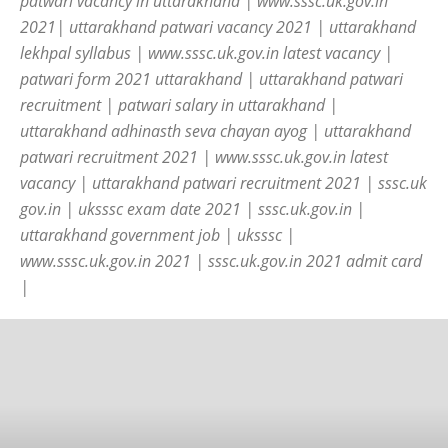
patwari vacancy in uttarakhand | www.sssc.uk.gov.in
2021| uttarakhand patwari vacancy 2021 | uttarakhand
lekhpal syllabus | www.sssc.uk.gov.in latest vacancy |
patwari form 2021 uttarakhand | uttarakhand patwari
recruitment | patwari salary in uttarakhand |
uttarakhand adhinasth seva chayan ayog | uttarakhand
patwari recruitment 2021 | www.sssc.uk.gov.in latest
vacancy | uttarakhand patwari recruitment 2021 | sssc.uk
gov.in | uksssc exam date 2021 | sssc.uk.gov.in |
uttarakhand government job | uksssc |
www.sssc.uk.gov.in 2021 | sssc.uk.gov.in 2021 admit card
|