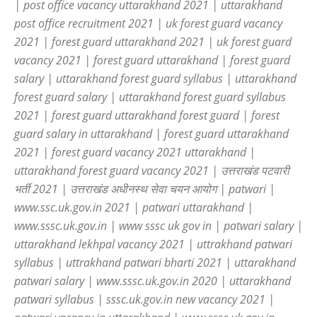
| post office vacancy uttarakhand 2021 | uttarakhand
post office recruitment 2021 | uk forest guard vacancy
2021 | forest guard uttarakhand 2021 | uk forest guard
vacancy 2021 | forest guard uttarakhand | forest guard
salary | uttarakhand forest guard syllabus | uttarakhand
forest guard salary | uttarakhand forest guard syllabus
2021 | forest guard uttarakhand forest guard | forest
guard salary in uttarakhand | forest guard uttarakhand
2021 | forest guard vacancy 2021 uttarakhand |
uttarakhand forest guard vacancy 2021 | उत्तराखंड पटवारी
भर्ती 2021 | उत्तराखंड अधीनस्थ सेवा चयन आयोग | patwari |
www.ssc.uk.gov.in 2021 | patwari uttarakhand |
www.sssc.uk.gov.in | www sssc uk gov in | patwari salary |
uttarakhand lekhpal vacancy 2021 | uttrakhand patwari
syllabus | uttrakhand patwari bharti 2021 | uttarakhand
patwari salary | www.sssc.uk.gov.in 2020 | uttarakhand
patwari syllabus | sssc.uk.gov.in new vacancy 2021 |