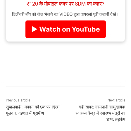
₹120 के मोबाइल कवर पर SDM का कहर?
डिलीवरी बॉय को जेल भेजने का VIDEO हुआ वायरल! पूरी कहानी देखें।
▶ Watch on YouTube
Previous article
Next article
सुयालबाड़ी : मकान की छत पर दिखा
बड़ी खबर: गरमपानी सामुदायिक
गुलदार, दहशत में ग्रामीण
स्वास्थ्य केंद्र में स्वास्थ्य मंत्री का
छापा, हड़कंप