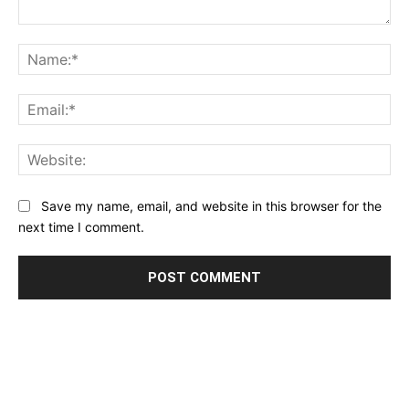
Comment:
Na
Ema
Web
Save my name, email, and website in this browser for the
next time I comment.