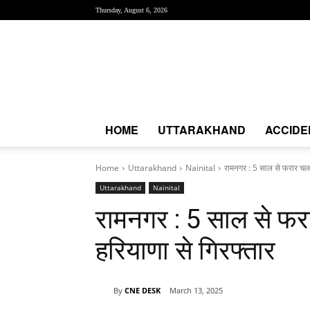
Thursday, August 6, 2026
Creative
News
Express
|
CNE
News
HOME
UTTARAKHAND
ACCIDE
Home
Uttarakhand
Nainital
रामनगर : 5 साल से फरार चल 
Uttarakhand
Nainital
रामनगर : 5 साल से फर
हरियाणा से गिरफ्तार
By
CNE DESK
March 13, 2025