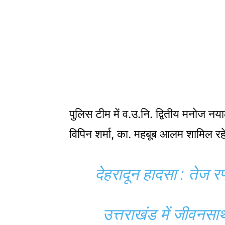
पुलिस टीम में व.उ.नि. द्वितीय मनोज नय
विपिन शर्मा, का. महबूब आलम शामिल र
देहरादून हादसा : तेज रफ
उत्तराखंड में जीवन