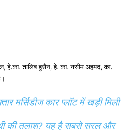
ाल, हे.का. तालिब हुसैन, हे. का. नसीम अहमद, का.
हे।
्तार मर्सिडीज कार प्लॉट में खड़ी मिली
साथी की तलाश? यह है सबसे सरल और