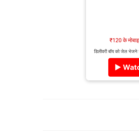
₹120 के मोब
डिलीवरी बॉय को जेल भेजने
▶ Watc
Share