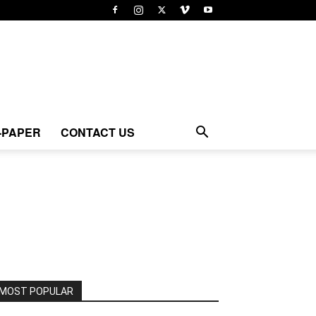
-PAPER
CONTACT US
MOST POPULAR