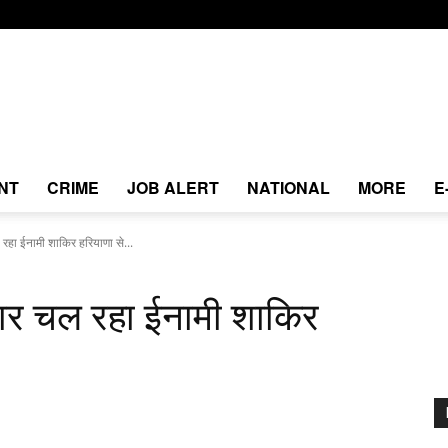
NT
CRIME
JOB ALERT
NATIONAL
MORE
E
रहा ईनामी शाकिर हरियाणा से...
ार चल रहा ईनामी शाकिर