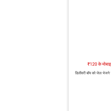
₹120 के मोब
डिलीवरी बॉय को जेल भेजने