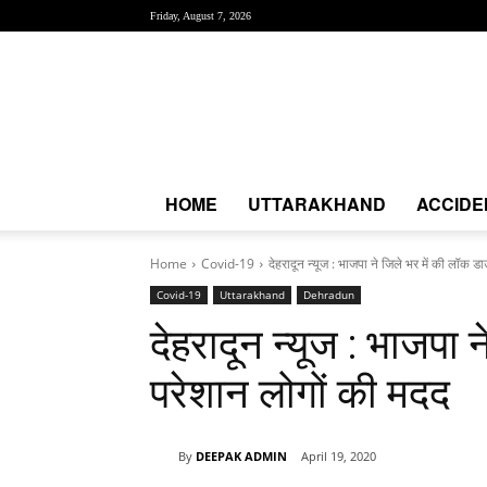
Friday, August 7, 2026
Creative
News
Express
|
CNE
News
HOME
UTTARAKHAND
ACCIDE
Home
Covid-19
देहरादून न्यूज : भाजपा ने जिले भर में की लॉक डाउ
Covid-19
Uttarakhand
Dehradun
देहरादून न्यूज : भाजपा 
परेशान लोगों की मदद
By
DEEPAK ADMIN
April 19, 2020