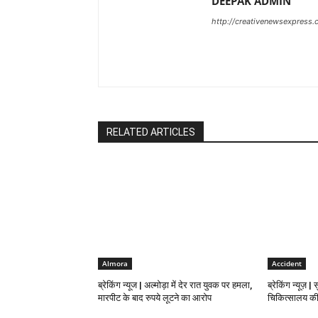
DEEPAK ADMIN
http://creativenewsexpress
RELATED ARTICLES
Almora
Accident
ब्रेकिंग न्यूज | अल्मोड़ा में देर रात युवक पर हमला,
ब्रेकिंग न्यूज़ |
मारपीट के बाद रुपये लूटने का आरोप
चिकित्सालय की 