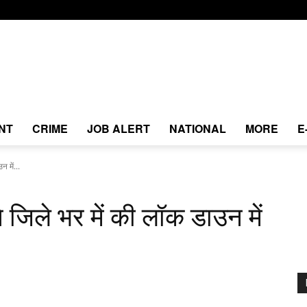
NT
CRIME
JOB ALERT
NATIONAL
MORE
E
न में...
ने जिले भर में की लॉक डाउन में