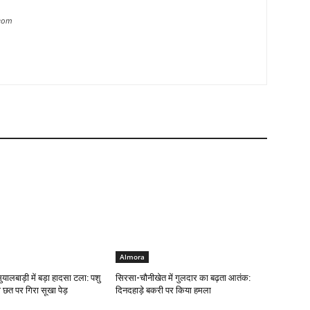
.com
Almora
 सुयालबाड़ी में बड़ा हादसा टला: पशु
सिरसा-चौनीखेत में गुलदार का बढ़ता आतंक:
छत पर गिरा सूखा पेड़
दिनदहाड़े बकरी पर किया हमला