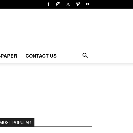
-PAPER
CONTACT US
MOST POPULAR