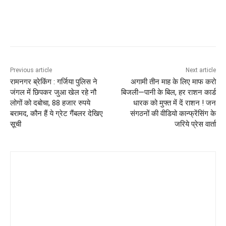
Previous article
Next article
रामनगर ब्रेकिंग : गर्जिया पुलिस ने
अगामी तीन माह के लिए माफ करो
जंगल में छिपकर जुआ खेल रहे नौ
बिजली—पानी के बिल, हर राशन कार्ड
लोगों को दबोचा, 88 हजार रुपये
धारक को मुफ्त में दें राशन ! जन
बरामद, कौन हैं ये ग्रेट गैंबलर देखिए
संगठनों की वीडियो कान्फ्रेंसिंग के
सूची
जरिये प्रेस वार्ता