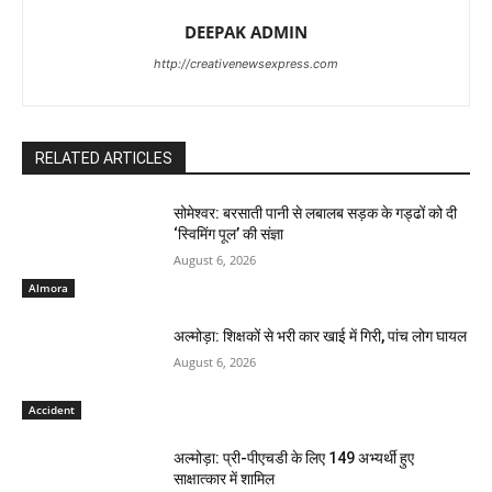
DEEPAK ADMIN
http://creativenewsexpress.com
RELATED ARTICLES
सोमेश्वर: बरसाती पानी से लबालब सड़क के गड्ढों को दी
‘स्विमिंग पूल’ की संज्ञा
August 6, 2026
Almora
अल्मोड़ा: शिक्षकों से भरी कार खाई में गिरी, पांच लोग घायल
August 6, 2026
Accident
अल्मोड़ा: प्री-पीएचडी के लिए 149 अभ्यर्थी हुए
साक्षात्कार में शामिल