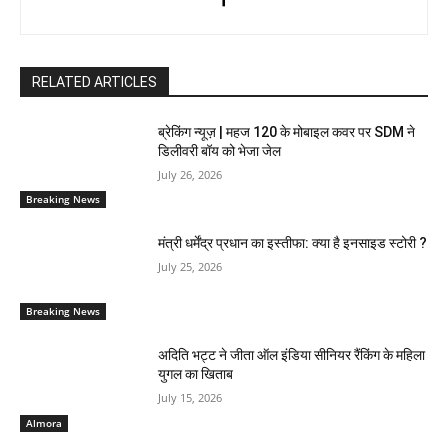
RELATED ARTICLES
ब्रेकिंग न्यूज़ | महज 120 के मोबाइल कवर पर SDM ने
डिलीवरी बॉय को भेजा जेल
July 26, 2026
Breaking News
मंत्री धर्मेंद्र प्रधान का इस्तीफा: क्या है इनसाइड स्टोरी ?
July 25, 2026
Breaking News
अदिति भट्ट ने जीता ऑल इंडिया सीनियर रैंकिंग के महिला
युगल का खिताब
July 15, 2026
Almora