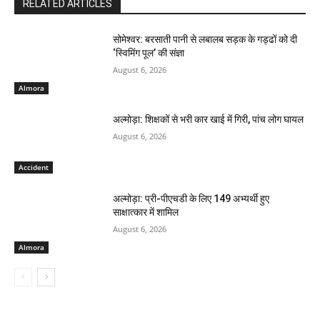
RELATED ARTICLES
सोमेश्वर: बरसाती पानी से लबालब सड़क के गड्ढों को दी
‘स्विमिंग पूल’ की संज्ञा
August 6, 2026
Almora
अल्मोड़ा: शिक्षकों से भरी कार खाई में गिरी, पांच लोग घायल
August 6, 2026
Accident
अल्मोड़ा: प्री-पीएचडी के लिए 149 अभ्यर्थी हुए
साक्षात्कार में शामिल
August 6, 2026
Almora