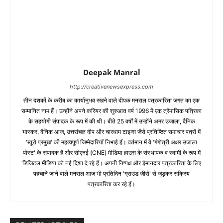
Deepak Manral
http://creativenewsexpress.com
तीन दशकों के करीब का कार्यानुभव रखने वाले दीपक मनराल पत्रकारिता जगत का एक
सम्मानित नाम हैं। उन्होंने अपने करियर की शुरुआत वर्ष 1996 में एक त्रैमासिक पत्रिका
के सहयोगी संपादक के रूप में की थी। बीते 25 वर्षों में उन्होंने अमर उजाला, दैनिक
भास्कर, दैनिक आज, उत्तरांचल दीप और चारधाम टाइम्स जैसे प्रतिष्ठित समाचार पत्रों में
'ब्यूरो प्रमुख' की महत्वपूर्ण जिम्मेदारियाँ निभाई हैं। वर्तमान में वे 'गंगोत्री अक्षर उजाला
पोस्ट' के संपादक हैं और सीएनई (CNE) मीडिया हाउस के संस्थापक व स्वामी के रूप में
डिजिटल मीडिया को नई दिशा दे रहे हैं। अपनी निष्पक्ष और ईमानदार पत्रकारिता के लिए
पहचाने जाने वाले मनराल आज भी प्रतिदिन 'ग्राउंड ज़ीरो' से जुड़कर सक्रिय
पत्रकारिता कर रहे हैं।