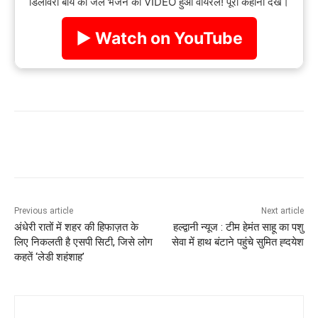
डिलीवरी बॉय को जेल भेजने का VIDEO हुआ वायरल! पूरी कहानी देखें।
▶ Watch on YouTube
Previous article
Next article
अंधेरी रातों में शहर की हिफाज़त के
हल्द्वानी न्यूज : टीम हेमंत साहू का पशु
लिए निकलती है एसपी सिटी, जिसे लोग
सेवा में हाथ बंटाने पहुंचे सुमित ह्दयेश
कहतें ‘लेडी शहंशाह’