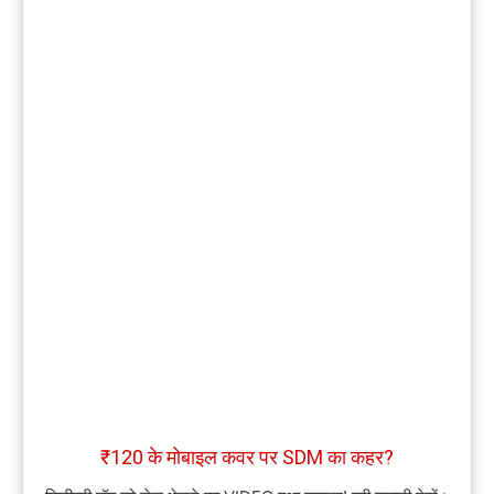
₹120 के मोबाइल कवर पर SDM का कहर?