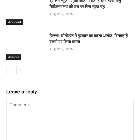
ब्रेकिंग न्यूज़ | सुयालबाड़ी में बड़ा हादसा टला: पशु
चिकित्सालय की छत पर गिरा सूखा पेड़
August 7, 2026
Accident
सिरसा-चौनीखेत में गुलदार का बढ़ता आतंक: दिनदहाड़े
बकरी पर किया हमला
August 7, 2026
Almora
Leave a reply