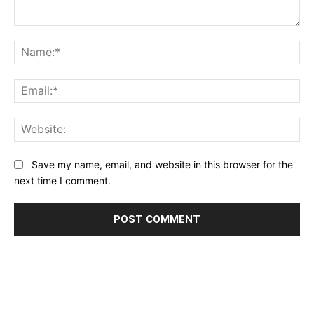
Comment:
Na
Ema
Web
Save my name, email, and website in this browser for the
next time I comment.