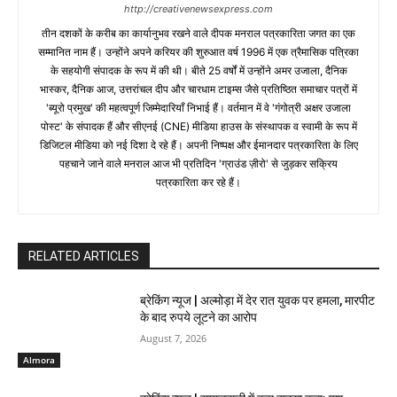
http://creativenewsexpress.com
तीन दशकों के करीब का कार्यानुभव रखने वाले दीपक मनराल पत्रकारिता जगत का एक
सम्मानित नाम हैं। उन्होंने अपने करियर की शुरुआत वर्ष 1996 में एक त्रैमासिक पत्रिका
के सहयोगी संपादक के रूप में की थी। बीते 25 वर्षों में उन्होंने अमर उजाला, दैनिक
भास्कर, दैनिक आज, उत्तरांचल दीप और चारधाम टाइम्स जैसे प्रतिष्ठित समाचार पत्रों में
'ब्यूरो प्रमुख' की महत्वपूर्ण जिम्मेदारियाँ निभाई हैं। वर्तमान में वे 'गंगोत्री अक्षर उजाला
पोस्ट' के संपादक हैं और सीएनई (CNE) मीडिया हाउस के संस्थापक व स्वामी के रूप में
डिजिटल मीडिया को नई दिशा दे रहे हैं। अपनी निष्पक्ष और ईमानदार पत्रकारिता के लिए
पहचाने जाने वाले मनराल आज भी प्रतिदिन 'ग्राउंड ज़ीरो' से जुड़कर सक्रिय
पत्रकारिता कर रहे हैं।
RELATED ARTICLES
ब्रेकिंग न्यूज | अल्मोड़ा में देर रात युवक पर हमला, मारपीट
के बाद रुपये लूटने का आरोप
August 7, 2026
Almora