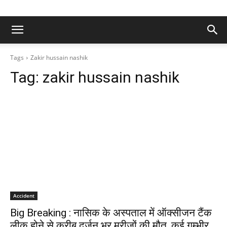
Tags
Zakir hussain nashik
Tag:
zakir hussain nashik
Accident
Big Breaking : नासिक के अस्पताल में ऑक्सीजन टैंक
लीक होने से करीब दर्जन भर मरीजों की मौत, कई गम्भीर