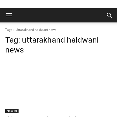
Tags
Uttarakhand haldwani news
Tag:
uttarakhand haldwani
news
Nainital