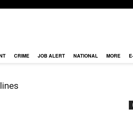
NT
CRIME
JOB ALERT
NATIONAL
MORE
E
lines