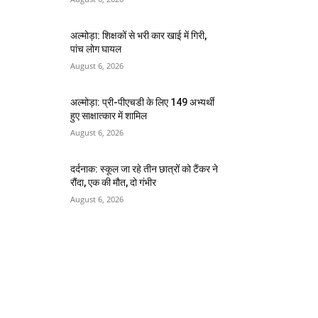
अल्मोड़ा: शिक्षकों से भरी कार खाई में गिरी,
पांच लोग घायल
August 6, 2026
अल्मोड़ा: प्री-पीएचडी के लिए 149 अभ्यर्थी
हुए साक्षात्कार में शामिल
August 6, 2026
दर्दनाक: स्कूल जा रहे तीन छात्रों को टैंकर ने
रौंदा, एक की मौत, दो गंभीर
August 6, 2026