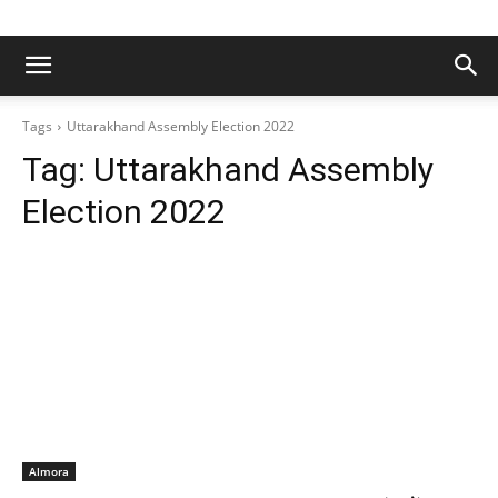
Tags
Uttarakhand Assembly Election 2022
Tag:
Uttarakhand Assembly
Election 2022
Almora