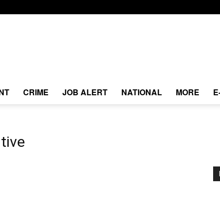
NT
CRIME
JOB ALERT
NATIONAL
MORE
E
tive