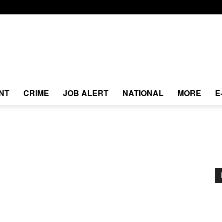
NT
CRIME
JOB ALERT
NATIONAL
MORE
E