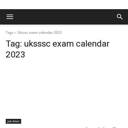
Tags
Uksssc exam calendar 2023
Tag:
uksssc exam calendar
2023
Job Alert