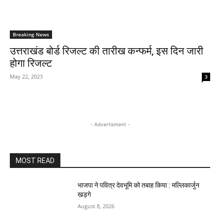
Breaking News
उत्तराखंड बोर्ड रिजल्ट की तारीख कन्फर्म, इस दिन जारी
होगा रिजल्ट
May 22, 2023
3
- Advertisment -
MOST READ
भाजपा ने पवित्र देवभूमि को तबाह किया : मल्लिकार्जुन
खड़गे
August 8, 2026