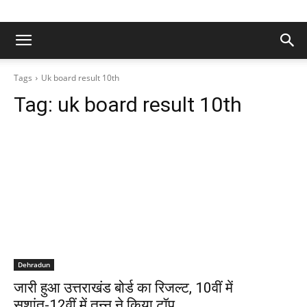
Tags
Uk board result 10th
Tag:
uk board result 10th
Dehradun
जारी हुआ उत्तराखंड बोर्ड का रिजल्ट, 10वीं में
सुशांत-12वीं में तन्नू ने किया टॉप