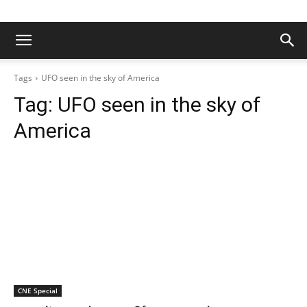
Tags
UFO seen in the sky of America
Tag:
UFO seen in the sky of
America
CNE Special