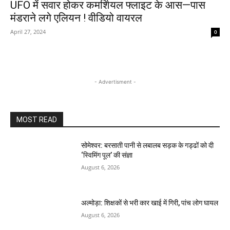
UFO में सवार होकर कमर्शियल फ्लाइट के आस—पास
मंडराने लगे एलियन ! वीडियो वायरल
April 27, 2024
0
- Advertisment -
MOST READ
सोमेश्वर: बरसाती पानी से लबालब सड़क के गड्ढों को दी
‘स्विमिंग पूल’ की संज्ञा
August 6, 2026
अल्मोड़ा: शिक्षकों से भरी कार खाई में गिरी, पांच लोग घायल
August 6, 2026