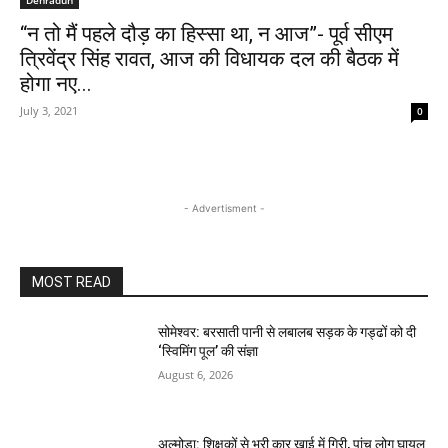
Dehradun
“न तो मैं पहले दौड़ का हिस्सा था, न आज”- पूर्व सीएम
त्रिवेंद्र सिंह रावत, आज की विधायक दल की बैठक में
होगा नए...
July 3, 2021
0
- Advertisment -
MOST READ
सोमेश्वर: बरसाती पानी से लबालब सड़क के गड्ढों को दी
‘स्विमिंग पूल’ की संज्ञा
August 6, 2026
अल्मोड़ा: शिक्षकों से भरी कार खाई में गिरी, पांच लोग घायल