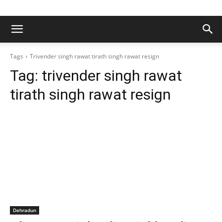
Tags
Trivender singh rawat tirath singh rawat resign
Tag:
trivender singh rawat
tirath singh rawat resign
Dehradun