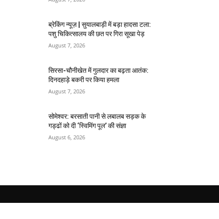
ब्रेकिंग न्यूज़ | सुयालबाड़ी में बड़ा हादसा टला:
पशु चिकित्सालय की छत पर गिरा सूखा पेड़
August 7, 2026
सिरसा-चौनीखेत में गुलदार का बढ़ता आतंक:
दिनदहाड़े बकरी पर किया हमला
August 7, 2026
सोमेश्वर: बरसाती पानी से लबालब सड़क के
गड्ढों को दी ‘स्विमिंग पूल’ की संज्ञा
August 6, 2026