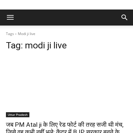
Tags
Modi ji live
Tag:
modi ji live
Uttar Pradesh
जब PM Atal ji के लिए रेड फोर्ट की तरह सजी थी मंच,
जिसे वह कभी नहीं भूले; केंद्र में BJP सरकार बनने के...