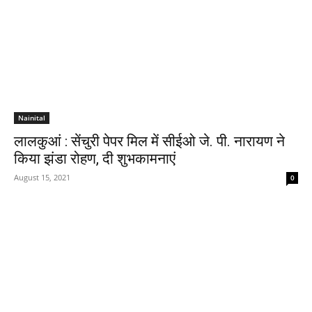
Nainital
लालकुआं : सेंचुरी पेपर मिल में सीईओ जे. पी. नारायण ने
किया झंडा रोहण, दी शुभकामनाएं
August 15, 2021
0