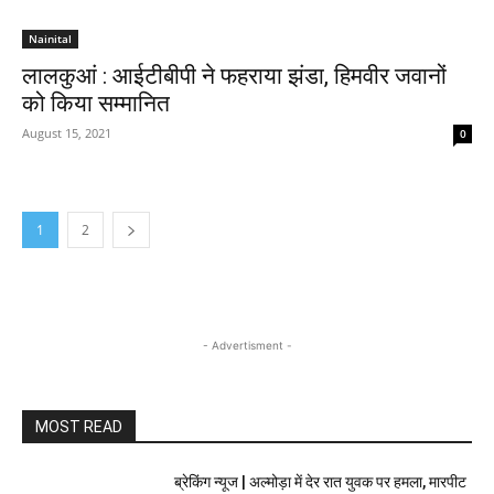
Nainital
लालकुआं : आईटीबीपी ने फहराया झंडा, हिमवीर जवानों
को किया सम्मानित
August 15, 2021
0
1
2
- Advertisment -
MOST READ
ब्रेकिंग न्यूज | अल्मोड़ा में देर रात युवक पर हमला, मारपीट