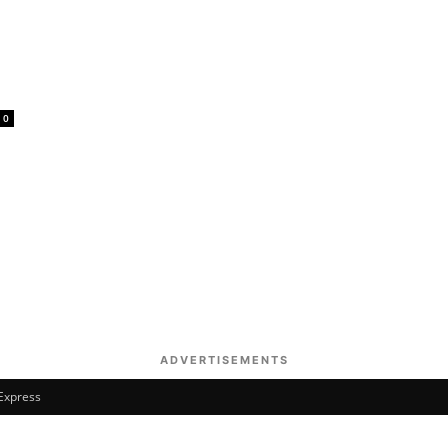
0
ADVERTISEMENTS
 Express