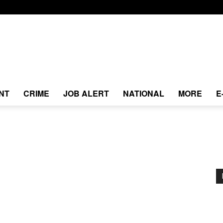
NT
CRIME
JOB ALERT
NATIONAL
MORE
E