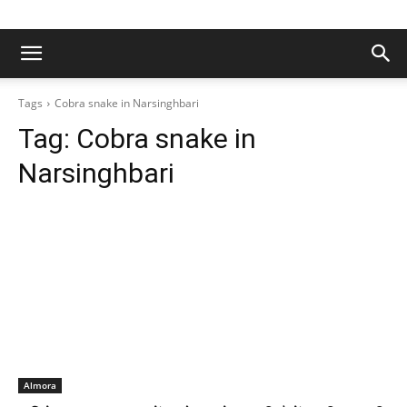
Tags
Cobra snake in Narsinghbari
Tag:
Cobra snake in
Narsinghbari
Almora