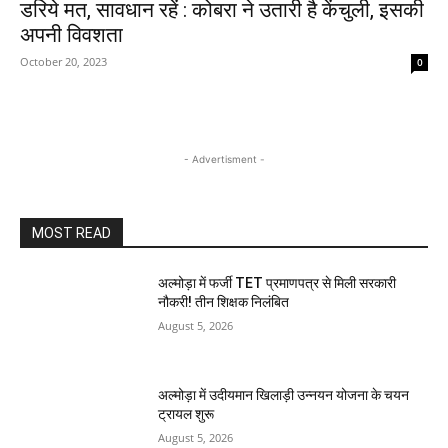
डरिये मत, सावधान रहें : कोबरा ने उतारी है केंचुली, इसकी
अपनी विवशता
October 20, 2023
0
- Advertisment -
MOST READ
अल्मोड़ा में फर्जी TET प्रमाणपत्र से मिली सरकारी
नौकरी! तीन शिक्षक निलंबित
August 5, 2026
अल्मोड़ा में उदीयमान खिलाड़ी उन्नयन योजना के चयन
ट्रायल शुरू
August 5, 2026