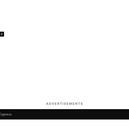
0
ADVERTISEMENTS
 Express