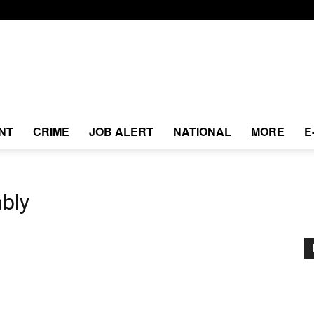
NT
CRIME
JOB ALERT
NATIONAL
MORE
E
bly