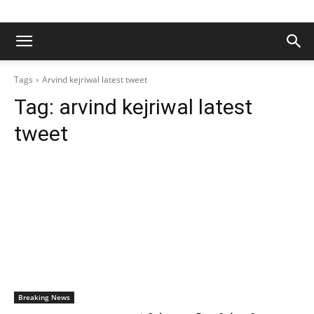
Tags
Arvind kejriwal latest tweet
Tag:
arvind kejriwal latest
tweet
Breaking News