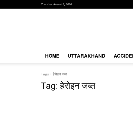
Thursday, August 6, 2026
Creative
News
Express
|
CNE
News
HOME
UTTARAKHAND
ACCIDE
Tags
हेरोइन जब्त
Tag:
हेरोइन जब्त