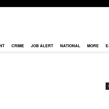
NT
CRIME
JOB ALERT
NATIONAL
MORE
E