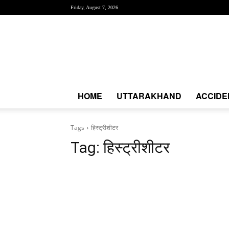
Friday, August 7, 2026
Creative
News
Express
|
CNE
News
HOME
UTTARAKHAND
ACCIDE
Tags
हिस्ट्रीशीटर
Tag:
हिस्ट्रीशीटर