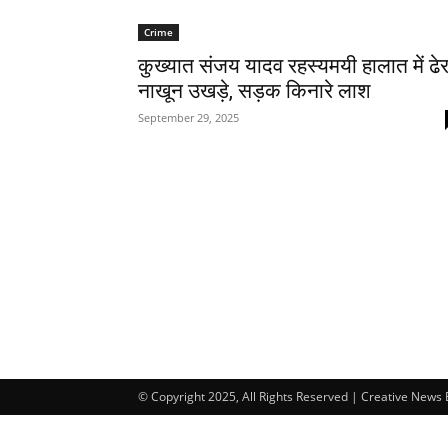
Crime
कुख्यात संजय यादव रहस्यमयी हालात में ढेर
नाखून उखड़े, सड़क किनारे लाश
September 29, 2025
© Copyright 2025, All Rights Reserved | Creative News