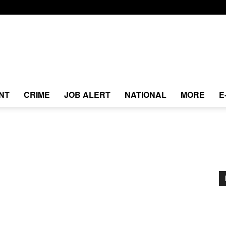
NT
CRIME
JOB ALERT
NATIONAL
MORE
E