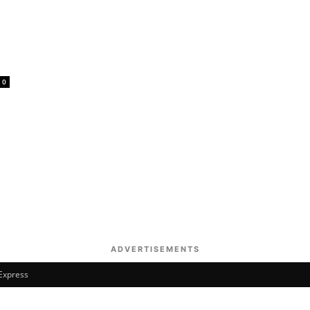
0
ADVERTISEMENTS
 Express