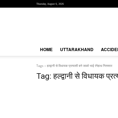
Thursday, August 6, 2026
Creative
News
Express
|
CNE
News
HOME
UTTARAKHAND
ACCIDE
Tags
हल्द्वानी से विधायक प्रत्याशी बने जाको भाई रंगेहाथ गिरफ्तार
Tag:
हल्द्वानी से विधायक प्र