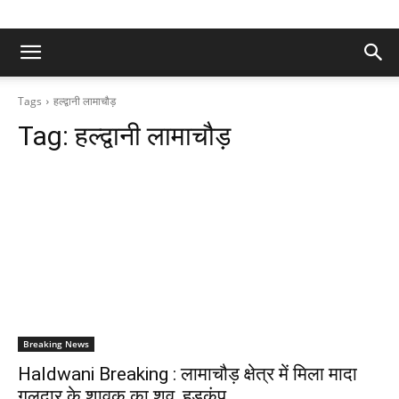
Tags
हल्द्वानी लामाचौड़
Tag:
हल्द्वानी लामाचौड़
Breaking News
Haldwani Breaking : लामाचौड़ क्षेत्र में मिला मादा
गुलदार के शावक का शव, हड़कंप