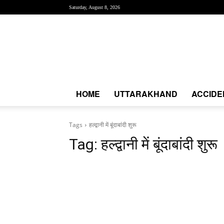
Saturday, August 8, 2026
Creative
News
Express
|
CNE
News
HOME
UTTARAKHAND
ACCIDE
Tags
हल्द्वानी में बूंदाबांदी शुरू
Tag:
हल्द्वानी में बूंदाबांदी शुरू