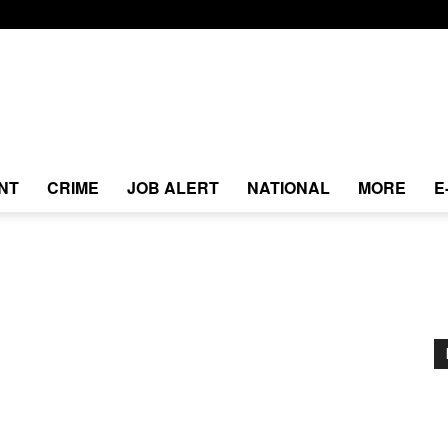
NT
CRIME
JOB ALERT
NATIONAL
MORE
E