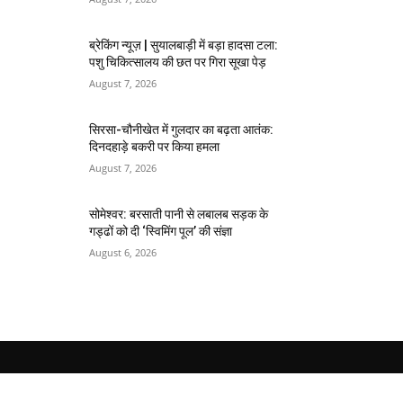
ब्रेकिंग न्यूज़ | सुयालबाड़ी में बड़ा हादसा टला:
पशु चिकित्सालय की छत पर गिरा सूखा पेड़
August 7, 2026
सिरसा-चौनीखेत में गुलदार का बढ़ता आतंक:
दिनदहाड़े बकरी पर किया हमला
August 7, 2026
सोमेश्वर: बरसाती पानी से लबालब सड़क के
गड्ढों को दी ‘स्विमिंग पूल’ की संज्ञा
August 6, 2026