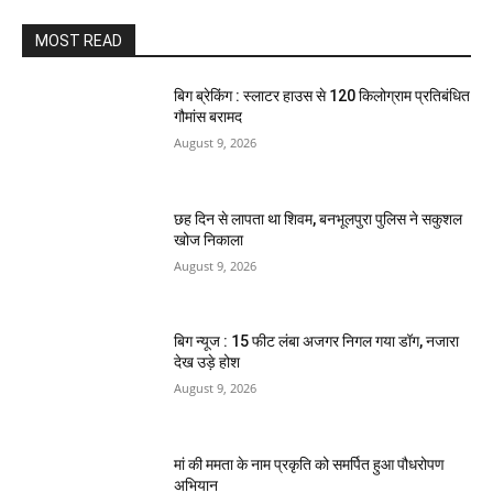
MOST READ
बिग ब्रेकिंग : स्लाटर हाउस से 120 किलोग्राम प्रतिबंधित
गौमांस बरामद
August 9, 2026
छह दिन से लापता था शिवम, बनभूलपुरा पुलिस ने सकुशल
खोज निकाला
August 9, 2026
बिग न्यूज : 15 फीट लंबा अजगर निगल गया डॉग, नजारा
देख उड़े होश
August 9, 2026
मां की ममता के नाम प्रकृति को समर्पित हुआ पौधरोपण
अभियान