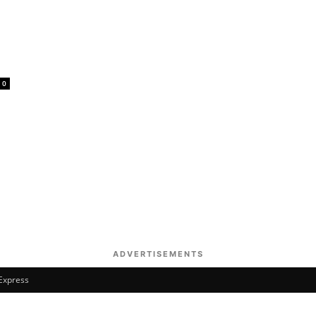
0
ADVERTISEMENTS
 Express