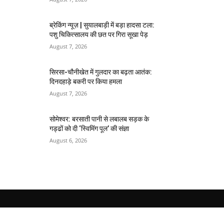
ब्रेकिंग न्यूज़ | सुयालबाड़ी में बड़ा हादसा टला:
पशु चिकित्सालय की छत पर गिरा सूखा पेड़
August 7, 2026
सिरसा-चौनीखेत में गुलदार का बढ़ता आतंक:
दिनदहाड़े बकरी पर किया हमला
August 7, 2026
सोमेश्वर: बरसाती पानी से लबालब सड़क के
गड्ढों को दी ‘स्विमिंग पूल’ की संज्ञा
August 6, 2026