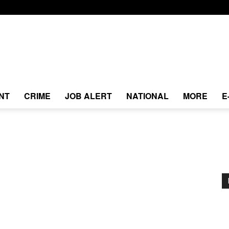
NT
CRIME
JOB ALERT
NATIONAL
MORE
E