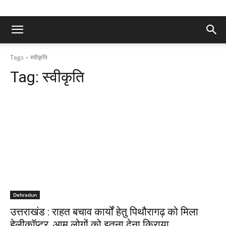
Tags
स्वीकृति
Tag:
स्वीकृति
Dehradun
उत्तराखंड : राहत बचाव कार्यों हेतु पिथौरागढ़ को मिला
हेलीकॉप्टर, आम लोगों को इतना देना किराया