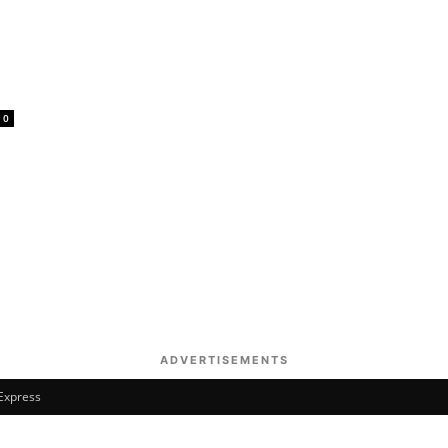
0
ADVERTISEMENTS
 Express