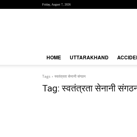
Friday, August 7, 2026
Creative
News
Express
|
CNE
News
HOME
UTTARAKHAND
ACCIDE
Tags
स्वतंत्रता सेनानी संगठन
Tag:
स्वतंत्रता सेनानी संगठ