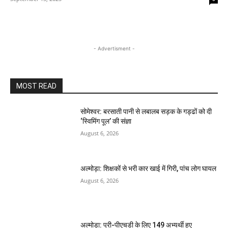
- Advertisment -
MOST READ
सोमेश्वर: बरसाती पानी से लबालब सड़क के गड्ढों को दी
‘स्विमिंग पूल’ की संज्ञा
August 6, 2026
अल्मोड़ा: शिक्षकों से भरी कार खाई में गिरी, पांच लोग घायल
August 6, 2026
अल्मोड़ा: प्री-पीएचडी के लिए 149 अभ्यर्थी हुए