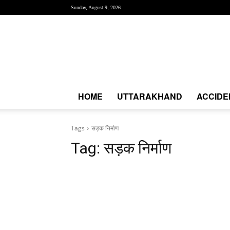
Sunday, August 9, 2026
Creative
News
Express
|
CNE
News
HOME
UTTARAKHAND
ACCIDE
Tags
सड़क निर्माण
Tag:
सड़क निर्माण