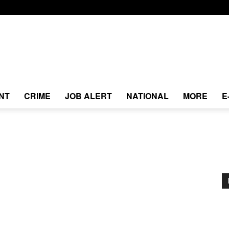
NT
CRIME
JOB ALERT
NATIONAL
MORE
E