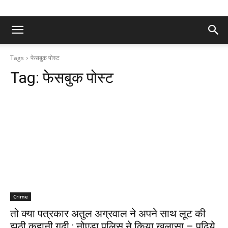
Tags
फेसबुक पोस्ट
Tag:
फेसबुक पोस्ट
Crime
तो क्या पत्रकार अतुल अग्रवाल ने अपने साथ लूट की
झूठी कहानी गढ़ी : नोएडा पुलिस ने किया खुलासा – पढ़िये