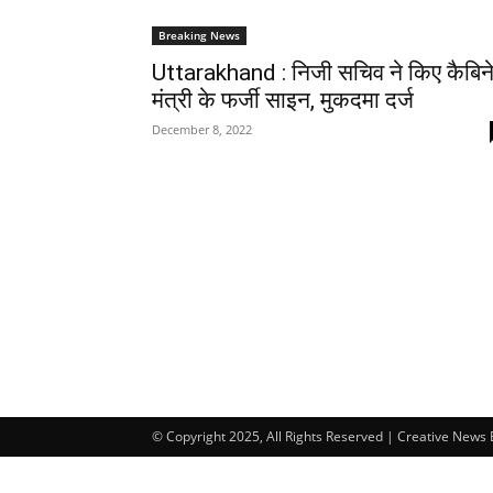
Breaking News
Uttarakhand : निजी सचिव ने किए कैबिन
मंत्री के फर्जी साइन, मुकदमा दर्ज
December 8, 2022
© Copyright 2025, All Rights Reserved | Creative News