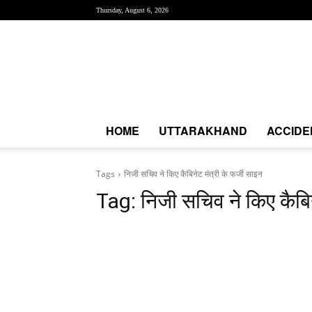
Thursday, August 6, 2026
Creative
News
Express
|
CNE
News
HOME
UTTARAKHAND
ACCIDE
Tags
निजी सचिव ने किए कैबिनेट मंत्री के फर्जी साइन
Tag:
निजी सचिव ने किए कैबिन