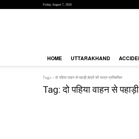
Friday, August 7, 2026
Creative
News
Express
|
CNE
News
HOME
UTTARAKHAND
ACCIDE
Tags
दो पहिया वाहन से पहाड़ी क्षेत्रों की यात्रा प्रतिबंधित
Tag:
दो पहिया वाहन से पहाड़ी क