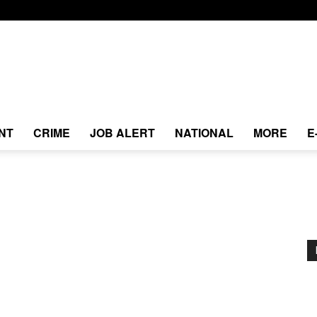
NT
CRIME
JOB ALERT
NATIONAL
MORE
E