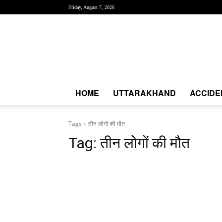
Friday, August 7, 2026
Creative
News
Express
|
CNE
News
HOME
UTTARAKHAND
ACCIDE
Tags
तीन लोगों की मौत
Tag:
तीन लोगों की मौत