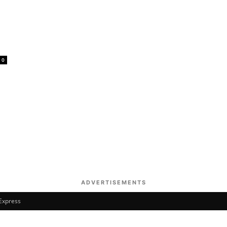
0
ADVERTISEMENTS
 Express