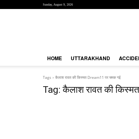
Sunday, August 9, 2026
Creative
News
Express
|
CNE
News
HOME
UTTARAKHAND
ACCIDE
Tags
कैलाश रावत की किस्मत Dream11 पर चमक गई
Tag:
कैलाश रावत की किस्