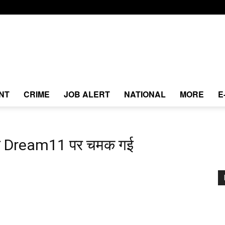
NT
CRIME
JOB ALERT
NATIONAL
MORE
E
मत Dream11 पर चमक गई