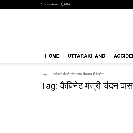
Sunday, August 9, 2026
Creative
News
Express
|
CNE
News
HOME
UTTARAKHAND
ACCIDE
Tags
कैबिनेट मंत्री चंदन दास पंचतत्व में विलीन
Tag:
कैबिनेट मंत्री चंदन दास