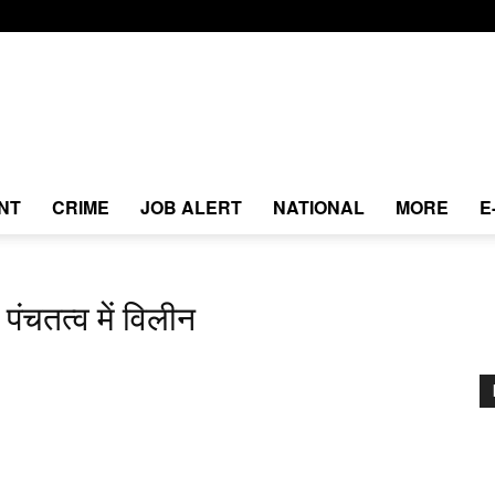
NT
CRIME
JOB ALERT
NATIONAL
MORE
E
 पंचतत्व में विलीन