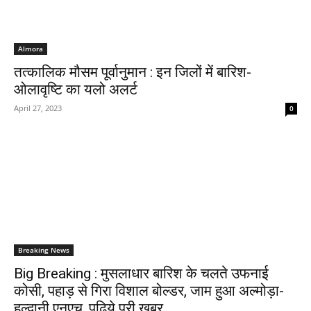
Almora
तत्कालिक मौसम पूर्वानुमान : इन जिलों में बारिश-
ओलावृष्टि का यलो अलर्ट
April 27, 2023
0
Breaking News
Big Breaking : मुसलाधार बारिश के चलते उफनाई
कोसी, पहाड़ से गिरा विशाल बोल्डर, जाम हुआ अल्मोड़ा-
हल्द्वानी एनएच, पढ़िये पूरी ख़बर….