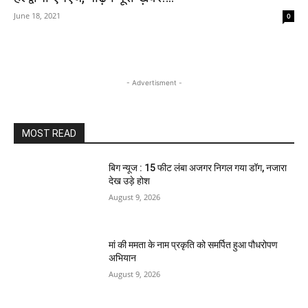
June 18, 2021
0
- Advertisment -
MOST READ
बिग न्यूज : 15 फीट लंबा अजगर निगल गया डॉग, नजारा
देख उड़े होश
August 9, 2026
मां की ममता के नाम प्रकृति को समर्पित हुआ पौधरोपण
अभियान
August 9, 2026