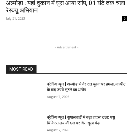
अल्मोड़ा : यहां दुकान में घुस आया सांप, 01 घंटे तक चला
रेस्क्यू अभियान
July 31, 2023
0
- Advertisment -
MOST READ
ब्रेकिंग न्यूज | अल्मोड़ा में देर रात युवक पर हमला, मारपीट
के बाद रुपये लूटने का आरोप
August 7, 2026
ब्रेकिंग न्यूज़ | सुयालबाड़ी में बड़ा हादसा टला: पशु
चिकित्सालय की छत पर गिरा सूखा पेड़
August 7, 2026