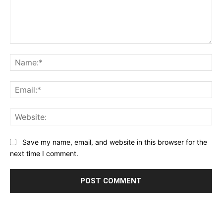
Comment:
Na
Ema
Web
Save my name, email, and website in this browser for the
next time I comment.