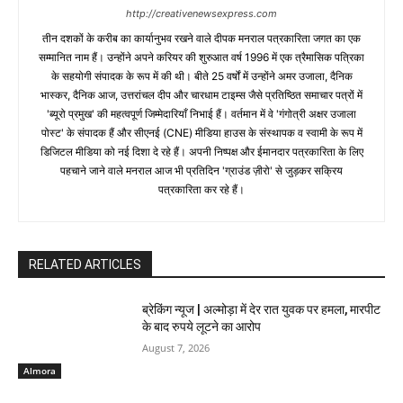
http://creativenewsexpress.com
तीन दशकों के करीब का कार्यानुभव रखने वाले दीपक मनराल पत्रकारिता जगत का एक
सम्मानित नाम हैं। उन्होंने अपने करियर की शुरुआत वर्ष 1996 में एक त्रैमासिक पत्रिका
के सहयोगी संपादक के रूप में की थी। बीते 25 वर्षों में उन्होंने अमर उजाला, दैनिक
भास्कर, दैनिक आज, उत्तरांचल दीप और चारधाम टाइम्स जैसे प्रतिष्ठित समाचार पत्रों में
'ब्यूरो प्रमुख' की महत्वपूर्ण जिम्मेदारियाँ निभाई हैं। वर्तमान में वे 'गंगोत्री अक्षर उजाला
पोस्ट' के संपादक हैं और सीएनई (CNE) मीडिया हाउस के संस्थापक व स्वामी के रूप में
डिजिटल मीडिया को नई दिशा दे रहे हैं। अपनी निष्पक्ष और ईमानदार पत्रकारिता के लिए
पहचाने जाने वाले मनराल आज भी प्रतिदिन 'ग्राउंड ज़ीरो' से जुड़कर सक्रिय
पत्रकारिता कर रहे हैं।
RELATED ARTICLES
ब्रेकिंग न्यूज | अल्मोड़ा में देर रात युवक पर हमला, मारपीट
के बाद रुपये लूटने का आरोप
August 7, 2026
Almora