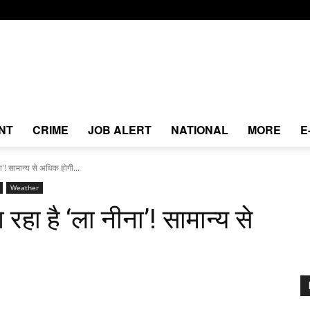
NT
CRIME
JOB ALERT
NATIONAL
MORE
E
 सामान्य से अधिक होगी...
Weather
 है ‘ला नीना’! सामान्य से