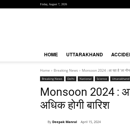
Friday, August 7, 2026
Creative
News
Express
|
CNE
News
HOME
UTTARAKHAND
ACCIDE
Home
Breaking News
Monsoon 2024 : आ रहा है 'ला नीना'!
Breaking News
Delhi
National
Science
Uttarakhand
Monsoon 2024 : आ रहा
अधिक होगी बारिश
By
Deepak Manral
April 15, 2024