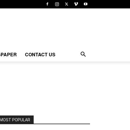
-PAPER
CONTACT US
MOST POPULAR